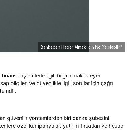
Bankadan Haber Almak İçin Ne Yapılabilir?
inansal işlemlerle ilgili bilgi almak isteyen
p bilgileri ve güvenlikle ilgili sorular için çağrı
ntemdir.
in en güvenilir yöntemlerden biri banka şubesini
erilere özel kampanyalar, yatırım fırsatları ve hesap