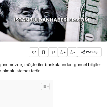
+
-
PAYLAŞ
iği günümüzde, müşteriler bankalarından güncel bilgiler
r olmak istemektedir.