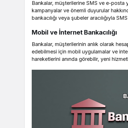
Bankalar, müşterilerine SMS ve e-posta y
kampanyalar ve önemli duyurular hakkında b
bankacılığı veya şubeler aracılığıyla SMS 
Mobil ve İnternet Bankacılığı
Bankalar, müşterilerinin anlık olarak hes
edebilmesi için mobil uygulamalar ve inter
hareketlerini anında görebilir, yeni hizmetl