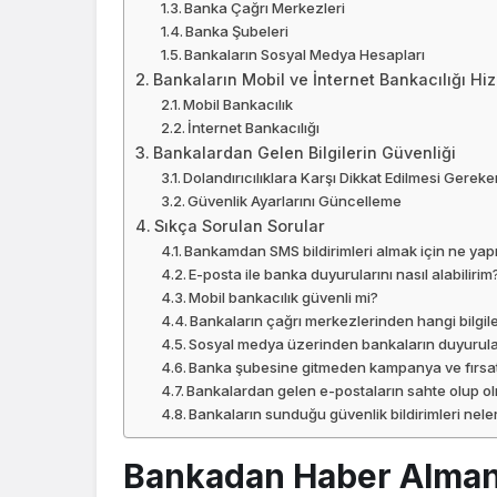
Banka Çağrı Merkezleri
Banka Şubeleri
Bankaların Sosyal Medya Hesapları
Bankaların Mobil ve İnternet Bankacılığı Hiz
Mobil Bankacılık
İnternet Bankacılığı
Bankalardan Gelen Bilgilerin Güvenliği
Dolandırıcılıklara Karşı Dikkat Edilmesi Gereke
Güvenlik Ayarlarını Güncelleme
Sıkça Sorulan Sorular
Bankamdan SMS bildirimleri almak için ne ya
E-posta ile banka duyurularını nasıl alabilirim
Mobil bankacılık güvenli mi?
Bankaların çağrı merkezlerinden hangi bilgiler
Sosyal medya üzerinden bankaların duyurular
Banka şubesine gitmeden kampanya ve fırsatl
Bankalardan gelen e-postaların sahte olup ol
Bankaların sunduğu güvenlik bildirimleri nele
Bankadan Haber Almanı