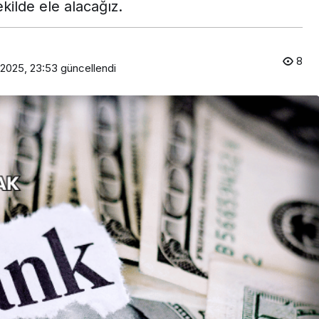
ekilde ele alacağız.
8
 2025, 23:53
güncellendi