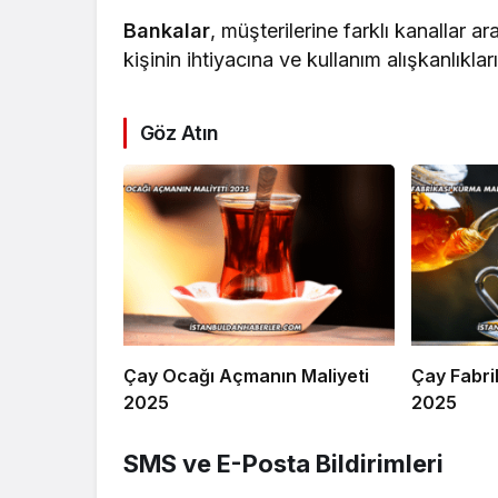
Bankalar
, müşterilerine farklı kanallar ara
kişinin ihtiyacına ve kullanım alışkanlıklar
Göz Atın
Çay Ocağı Açmanın Maliyeti
Çay Fabri
2025
2025
SMS ve E-Posta Bildirimleri