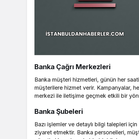
Banka Çağrı Merkezleri
Banka müşteri hizmetleri, günün her saati f
müşterilere hizmet verir. Kampanyalar, hesa
merkezi ile iletişime geçmek etkili bir yö
Banka Şubeleri
Bazı işlemler ve detaylı bilgi talepleri iç
ziyaret etmektir. Banka personelleri, müşt