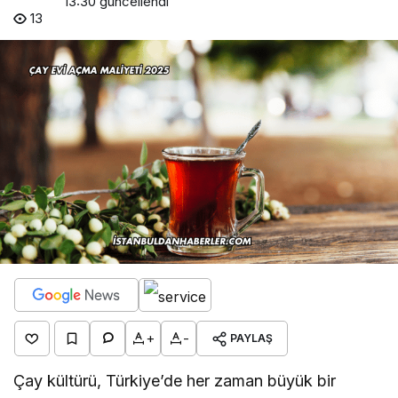
13:30
güncellendi
13
+
-
PAYLAŞ
Çay kültürü, Türkiye’de her zaman büyük bir