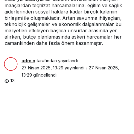
maaşlardan teçhizat harcamalarına, eğitim ve sağlık
giderlerinden sosyal haklara kadar birçok kalemin
birleşimi ile oluşmaktadır. Artan savunma ihtiyaçları,
teknolojik gelişmeler ve ekonomik dalgalanmalar bu
maliyetleri etkileyen başlıca unsurlar arasında yer
alırken, bütçe planlamasında askeri harcamalar her
zamankinden daha fazla önem kazanmıştır.
admin
tarafından yayınlandı
27 Nisan 2025, 13:29
yayınlandı
27 Nisan 2025,
13:29
güncellendi
13
PAYLAŞ
Günümüzde ülkelerin güvenlik politikaları için