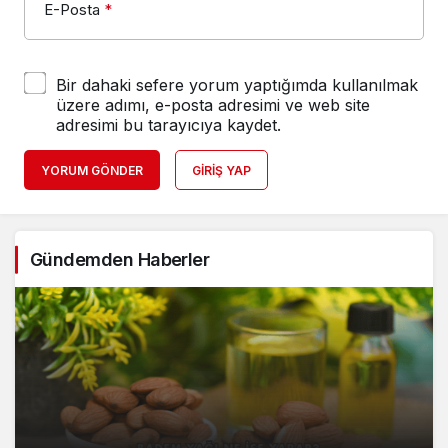
E-Posta
*
Bir dahaki sefere yorum yaptığımda kullanılmak
üzere adımı, e-posta adresimi ve web site
adresimi bu tarayıcıya kaydet.
YORUM GÖNDER
GIRIŞ YAP
Gündemden Haberler