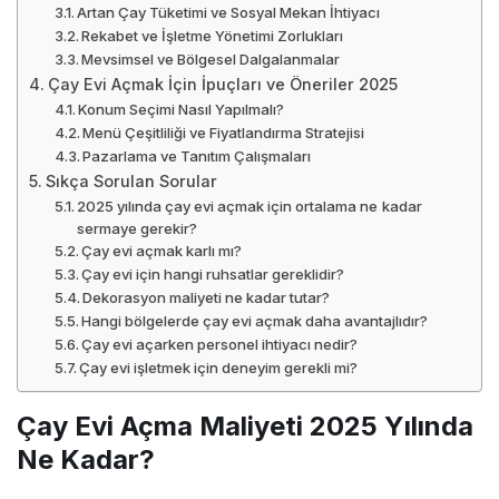
Artan Çay Tüketimi ve Sosyal Mekan İhtiyacı
Rekabet ve İşletme Yönetimi Zorlukları
Mevsimsel ve Bölgesel Dalgalanmalar
Çay Evi Açmak İçin İpuçları ve Öneriler 2025
Konum Seçimi Nasıl Yapılmalı?
Menü Çeşitliliği ve Fiyatlandırma Stratejisi
Pazarlama ve Tanıtım Çalışmaları
Sıkça Sorulan Sorular
2025 yılında çay evi açmak için ortalama ne kadar
sermaye gerekir?
Çay evi açmak karlı mı?
Çay evi için hangi ruhsatlar gereklidir?
Dekorasyon maliyeti ne kadar tutar?
Hangi bölgelerde çay evi açmak daha avantajlıdır?
Çay evi açarken personel ihtiyacı nedir?
Çay evi işletmek için deneyim gerekli mi?
Çay Evi Açma Maliyeti 2025 Yılında
Ne Kadar?