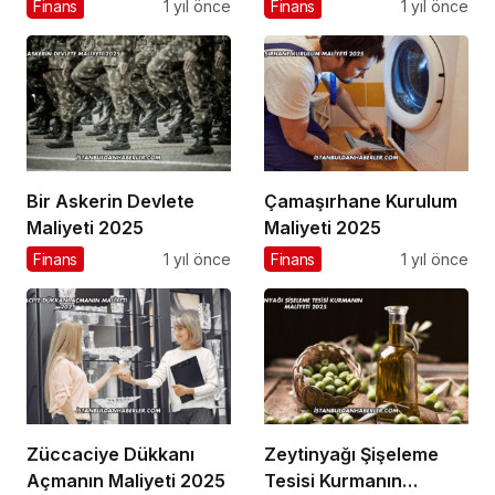
Finans
1 yıl önce
Finans
1 yıl önce
Bir Askerin Devlete
Çamaşırhane Kurulum
Maliyeti 2025
Maliyeti 2025
Finans
1 yıl önce
Finans
1 yıl önce
Züccaciye Dükkanı
Zeytinyağı Şişeleme
Açmanın Maliyeti 2025
Tesisi Kurmanın