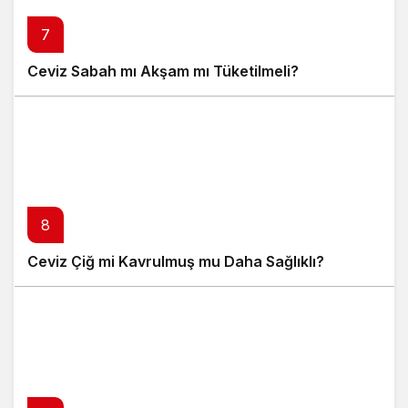
7
Ceviz Sabah mı Akşam mı Tüketilmeli?
8
Ceviz Çiğ mi Kavrulmuş mu Daha Sağlıklı?