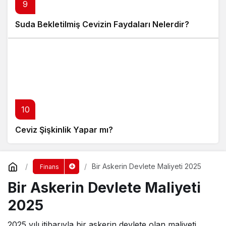
9
Suda Bekletilmiş Cevizin Faydaları Nelerdir?
10
Ceviz Şişkinlik Yapar mı?
Bir Askerin Devlete Maliyeti 2025
Finans
Bir Askerin Devlete Maliyeti
2025
2025 yılı itibarıyla bir askerin devlete olan maliyeti,