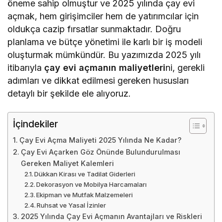
öneme sahip olmuştur ve 2025 yılında çay evi
açmak, hem girişimciler hem de yatırımcılar için
oldukça cazip fırsatlar sunmaktadır. Doğru
planlama ve bütçe yönetimi ile karlı bir iş modeli
oluşturmak mümkündür. Bu yazımızda 2025 yılı
itibarıyla
çay evi açmanın maliyetleri
ni, gerekli
adımları ve dikkat edilmesi gereken hususları
detaylı bir şekilde ele alıyoruz.
İçindekiler
Çay Evi Açma Maliyeti 2025 Yılında Ne Kadar?
Çay Evi Açarken Göz Önünde Bulundurulması
Gereken Maliyet Kalemleri
Dükkan Kirası ve Tadilat Giderleri
Dekorasyon ve Mobilya Harcamaları
Ekipman ve Mutfak Malzemeleri
Ruhsat ve Yasal İzinler
2025 Yılında Çay Evi Açmanın Avantajları ve Riskleri