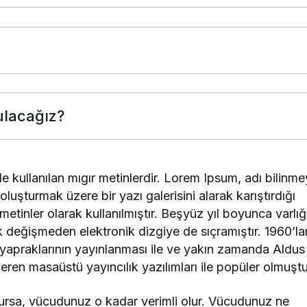
ulacağız?
de kullanılan mıgır metinlerdir. Lorem Ipsum, adı bilinm
luşturmak üzere bir yazı galerisini alarak karıştırdığı
etinler olarak kullanılmıştır. Beşyüz yıl boyunca varlığ
değişmeden elektronik dizgiye de sıçramıştır. 1960’la
 yapraklarının yayınlanması ile ve yakın zamanda Aldus
en masaüstü yayıncılık yazılımları ile popüler olmuştu
lursa, vücudunuz o kadar verimli olur. Vücudunuz ne