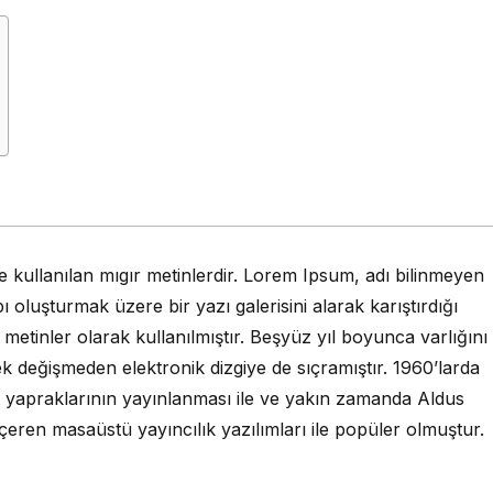
de kullanılan mıgır metinlerdir. Lorem Ipsum, adı bilinmeyen
 oluşturmak üzere bir yazı galerisini alarak karıştırdığı
 metinler olarak kullanılmıştır. Beşyüz yıl boyunca varlığını
değişmeden elektronik dizgiye de sıçramıştır. 1960’larda
t yapraklarının yayınlanması ile ve yakın zamanda Aldus
ren masaüstü yayıncılık yazılımları ile popüler olmuştur.