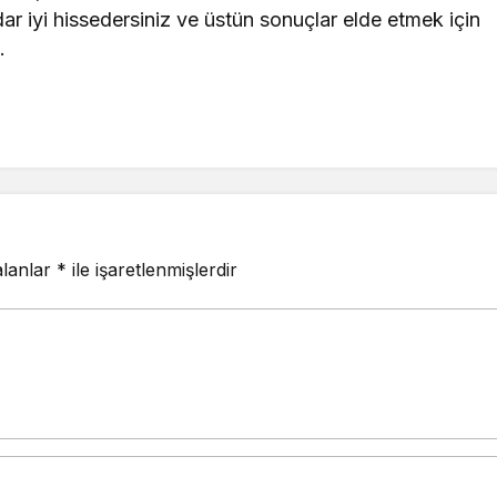
dar iyi hissedersiniz ve üstün sonuçlar elde etmek için
.
alanlar
*
ile işaretlenmişlerdir