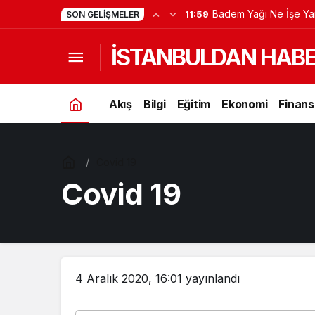
Badem Yağı Ne İşe Ya
11:59
SON GELIŞMELER
İSTANBULDAN HAB
Akış
Bilgi
Eğitim
Ekonomi
Finans
Covid 19
Covid 19
4 Aralık 2020, 16:01
yayınlandı