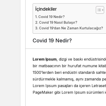
İçindekiler
Covid 19 Nedir?
Covid 19 Nasıl Bulaşır?
Covid 19’dan Ne Zaman Kurtulacağız?
Covid 19 Nedir?
Lorem Ipsum
, dizgi ve baskı endüstrisin
bir matbaacının bir hurufat numune kitabı
1500’lerden beri endüstri standardı sahte
sürdürmekle kalmamış, aynı zamanda pek 
Lorem Ipsum pasajları da içeren Letrase
PageMaker gibi Lorem Ipsum sürümleri içe