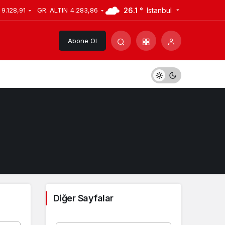
26.1 °
Istanbul
9.128,91
GR. ALTIN
4.283,86
Abone Ol
Diğer Sayfalar