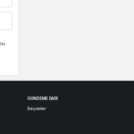
 bu
GÜNDEME DAIR
Seçimler