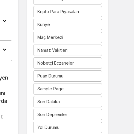
Kripto Para Piyasaları
Künye
Maç Merkezi
Namaz Vakitleri
Nöbetçi Eczaneler
Puan Durumu
eyen
Sample Page
ını
rda
Son Dakika
Son Depremler
r.
Yol Durumu