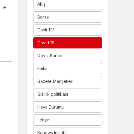
Akış
Borsa
Canlı TV
Covid 19
Döviz Kurları
Emtia
Gazete Manşetleri
Gizlilik politikası
Hava Durumu
İletişim
Kanews Insight