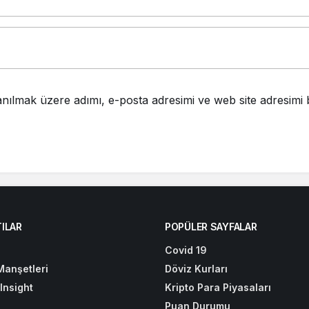
anılmak üzere adımı, e-posta adresimi ve web site adresimi
ILAR
POPÜLER SAYFALAR
Covid 19
Manşetleri
Döviz Kurları
Insight
Kripto Para Piyasaları
Puan Durumu