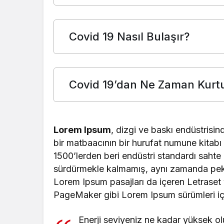
Covid 19 Nasıl Bulaşır?
Covid 19’dan Ne Zaman Kurt
Lorem Ipsum
, dizgi ve baskı endüstrisin
bir matbaacının bir hurufat numune kitabı o
1500’lerden beri endüstri standardı sahte m
sürdürmekle kalmamış, aynı zamanda pek 
Lorem Ipsum pasajları da içeren Letraset
PageMaker gibi Lorem Ipsum sürümleri içer
Enerji seviyeniz ne kadar yüksek o