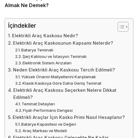
Almak Ne Demek?
İçindekiler
Elektrikli Araç Kaskosu Nedir?
Elektrikli Araç Kaskosunun Kapsamı Nelerdir?
Batarya Teminatı
Şarj Kablosu ve İstasyon Teminatı
Elektronik Sistem Arızaları
Neden Elektrikli Araç Kaskosu Tercih Edilmeli?
Yüksek Onarım Maliyetlerini Karşılamak
Klasik Kaskoya Göre Daha Geniş Teminat
Elektrikli Araç Kaskosu Seçerken Nelere Dikkat
Edilmeli?
Teminat Detayları
Fiyat-Performans Dengesi
Elektrikli Araçlar İçin Kasko Primi Nasıl Hesaplanır?
Batarya Kapasitesi ve Değeri
Araç Markası ve Modeli
Elektrikli Araç Kaskosu Gelecekte Ne Kadar