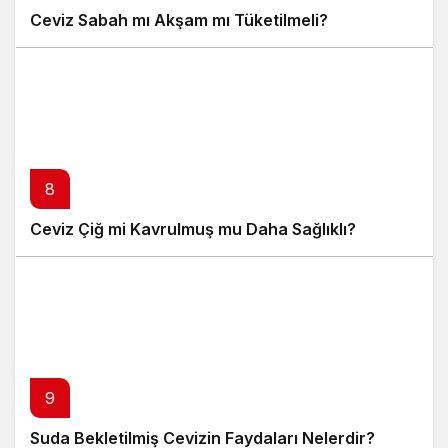
Ceviz Sabah mı Akşam mı Tüketilmeli?
8
Ceviz Çiğ mi Kavrulmuş mu Daha Sağlıklı?
9
Suda Bekletilmiş Cevizin Faydaları Nelerdir?