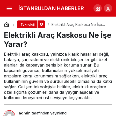
Elektrikli Araç Kaskosu Ne İşe Yarar?
İSTANBULDAN HABERLER
Yorum Yap
Elektrikli Araç Kaskosu Ne İşe
Teknoloji
Yarar?
Elektrikli Araç Kaskosu Ne İşe
Yarar?
Elektrikli araç kaskosu, yalnızca klasik hasarları değil,
batarya, şarj sistemi ve elektronik bileşenler gibi özel
alanları da kapsayan geniş bir koruma sunar. Bu
kapsamlı güvence, kullanıcıların yüksek maliyetli
arızalara karşı korunmasını sağlarken, elektrikli araç
kullanımının güvenli ve sürdürülebilir olmasına da katkı
sağlar. Gelişen teknolojiyle birlikte, elektrikli araçlara
özel sigorta çözümleri daha da yaygınlaşacak ve
kullanıcı deneyimini üst seviyeye taşıyacaktır.
admin
tarafından yayınlandı