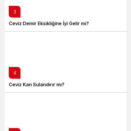
3
Ceviz Demir Eksikliğine İyi Gelir mi?
4
Ceviz Kan Sulandırır mı?