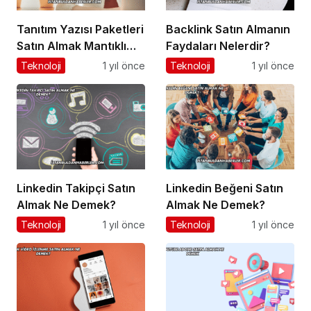
Tanıtım Yazısı Paketleri
Backlink Satın Almanın
Satın Almak Mantıklı
Faydaları Nelerdir?
mı?
Teknoloji
1 yıl önce
Teknoloji
1 yıl önce
Linkedin Takipçi Satın
Linkedin Beğeni Satın
Almak Ne Demek?
Almak Ne Demek?
Teknoloji
1 yıl önce
Teknoloji
1 yıl önce