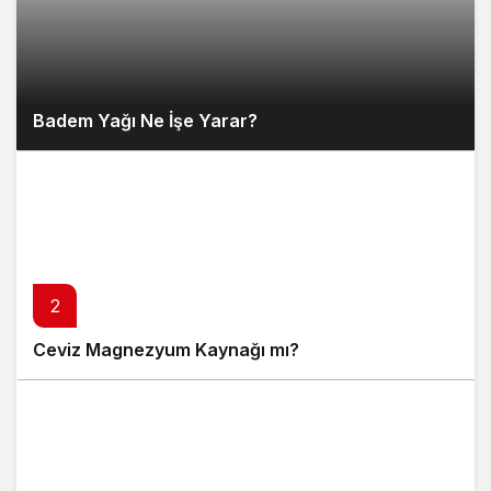
Badem Yağı Ne İşe Yarar?
2
Ceviz Magnezyum Kaynağı mı?