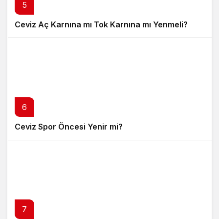
5
Ceviz Aç Karnına mı Tok Karnına mı Yenmeli?
6
Ceviz Spor Öncesi Yenir mi?
7