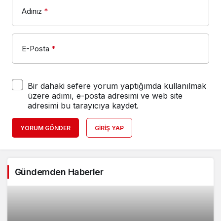
Adınız
*
E-Posta
*
Bir dahaki sefere yorum yaptığımda kullanılmak
üzere adımı, e-posta adresimi ve web site
adresimi bu tarayıcıya kaydet.
YORUM GÖNDER
GIRIŞ YAP
Gündemden Haberler