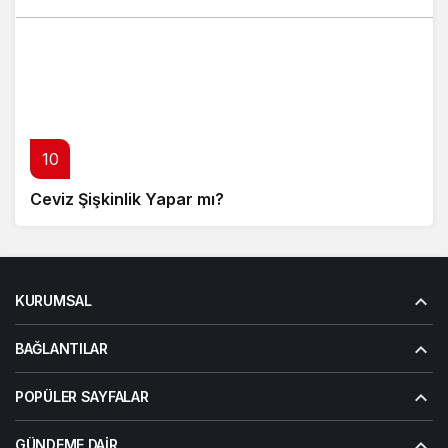
10
Ceviz Şişkinlik Yapar mı?
KURUMSAL
BAĞLANTILAR
POPÜLER SAYFALAR
GÜNDEME DAIR