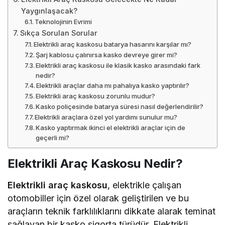
Yaygınlaşacak?
Teknolojinin Evrimi
Sıkça Sorulan Sorular
Elektrikli araç kaskosu batarya hasarını karşılar mı?
Şarj kablosu çalınırsa kasko devreye girer mi?
Elektrikli araç kaskosu ile klasik kasko arasındaki fark
nedir?
Elektrikli araçlar daha mı pahalıya kasko yaptırılır?
Elektrikli araç kaskosu zorunlu mudur?
Kasko poliçesinde batarya süresi nasıl değerlendirilir?
Elektrikli araçlara özel yol yardımı sunulur mu?
Kasko yaptırmak ikinci el elektrikli araçlar için de
geçerli mi?
Elektrikli Araç Kaskosu Nedir?
Elektrikli araç kaskosu
, elektrikle çalışan
otomobiller için özel olarak geliştirilen ve bu
araçların teknik farklılıklarını dikkate alarak teminat
sağlayan bir kasko sigorta türüdür. Elektrikli