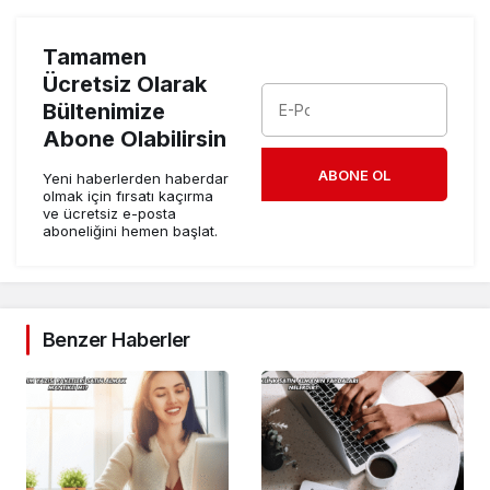
Tamamen
Ücretsiz Olarak
Bültenimize
Abone Olabilirsin
ABONE OL
Yeni haberlerden haberdar
olmak için fırsatı kaçırma
ve ücretsiz e-posta
aboneliğini hemen başlat.
Benzer Haberler