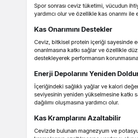
Spor sonrası ceviz tüketimi, vücudun iht
yardımcı olur ve özellikle kas onarımı ile 
Kas Onarımını Destekler
Ceviz, bitkisel protein içeriği sayesinde e
onarılmasına katkı sağlar ve özellikle düz
destekleyerek performansın korunmasına 
Enerji Depolarını Yeniden Doldu
İçeriğindeki sağlıklı yağlar ve kalori değ
seviyesinin yeniden yükselmesine katkı sa
dağılımı oluşmasına yardımcı olur.
Kas Kramplarını Azaltabilir
Cevizde bulunan magnezyum ve potasyum 