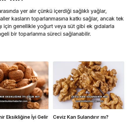
rasında yer alır çünkü içerdiği sağlıklı yağlar,
ller kasların toparlanmasına katkı sağlar, ancak tek
 için genellikle yoğurt veya süt gibi ek gıdalarla
ngeli bir toparlanma süreci sağlanabilir.
r Eksikliğine İyi Gelir
Ceviz Kan Sulandırır mı?