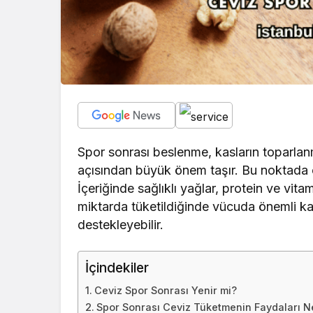
Spor sonrası beslenme, kasların toparlan
açısından büyük önem taşır. Bu noktada ce
İçeriğinde sağlıklı yağlar, protein ve vit
miktarda tüketildiğinde vücuda önemli kat
destekleyebilir.
İçindekiler
Ceviz Spor Sonrası Yenir mi?
Spor Sonrası Ceviz Tüketmenin Faydaları N