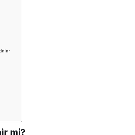
dalar
ir mi?