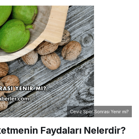
Ceviz Spor Sonrası Yenir mi?
etmenin Faydaları Nelerdir?