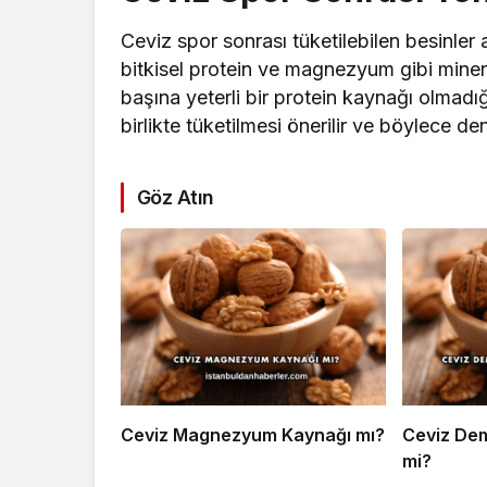
Ceviz spor sonrası tüketilebilen besinler a
bitkisel protein ve magnezyum gibi minera
başına yeterli bir protein kaynağı olmadığı
birlikte tüketilmesi önerilir ve böylece de
Göz Atın
Ceviz Magnezyum Kaynağı mı?
Ceviz Demi
mi?