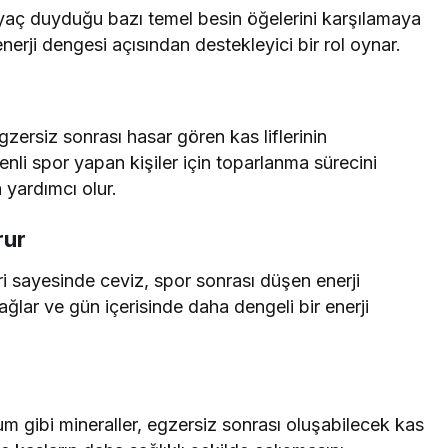
iyaç duyduğu bazı temel besin öğelerini karşılamaya
enerji dengesi açısından destekleyici bir rol oynar.
gzersiz sonrası hasar gören kas liflerinin
enli spor yapan kişiler için toparlanma sürecini
yardımcı olur.
rur
eri sayesinde ceviz, spor sonrası düşen enerji
ğlar ve gün içerisinde daha dengeli bir enerji
gibi mineraller, egzersiz sonrası oluşabilecek kas