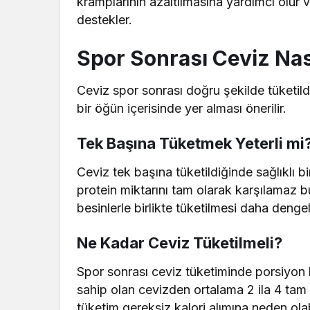
kramplarının azaltılmasına yardımcı olur v
destekler.
Spor Sonrası Ceviz Nası
Ceviz spor sonrası doğru şekilde tüketildi
bir öğün içerisinde yer alması önerilir.
Tek Başına Tüketmek Yeterli mi
Ceviz tek başına tüketildiğinde sağlıklı bi
protein miktarını tam olarak karşılamaz b
besinlerle birlikte tüketilmesi daha denge
Ne Kadar Ceviz Tüketilmeli?
Spor sonrası ceviz tüketiminde porsiyon 
sahip olan cevizden ortalama 2 ila 4 tam c
tüketim gereksiz kalori alımına neden olabi