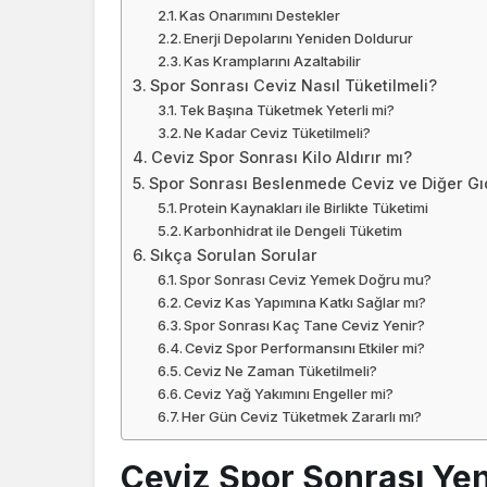
Kas Onarımını Destekler
Enerji Depolarını Yeniden Doldurur
Kas Kramplarını Azaltabilir
Spor Sonrası Ceviz Nasıl Tüketilmeli?
Tek Başına Tüketmek Yeterli mi?
Ne Kadar Ceviz Tüketilmeli?
Ceviz Spor Sonrası Kilo Aldırır mı?
Spor Sonrası Beslenmede Ceviz ve Diğer Gı
Protein Kaynakları ile Birlikte Tüketimi
Karbonhidrat ile Dengeli Tüketim
Sıkça Sorulan Sorular
Spor Sonrası Ceviz Yemek Doğru mu?
Ceviz Kas Yapımına Katkı Sağlar mı?
Spor Sonrası Kaç Tane Ceviz Yenir?
Ceviz Spor Performansını Etkiler mi?
Ceviz Ne Zaman Tüketilmeli?
Ceviz Yağ Yakımını Engeller mi?
Her Gün Ceviz Tüketmek Zararlı mı?
Ceviz Spor Sonrası Yen