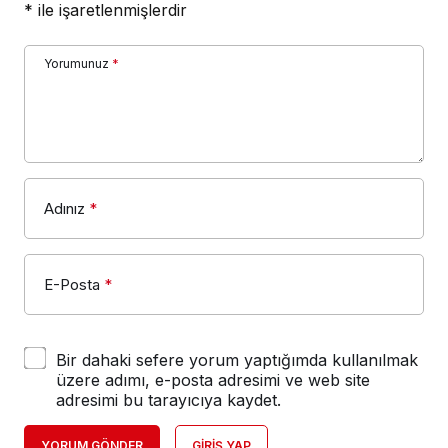
*
ile işaretlenmişlerdir
Yorumunuz
*
Adınız
*
E-Posta
*
Bir dahaki sefere yorum yaptığımda kullanılmak
üzere adımı, e-posta adresimi ve web site
adresimi bu tarayıcıya kaydet.
YORUM GÖNDER
GIRIŞ YAP