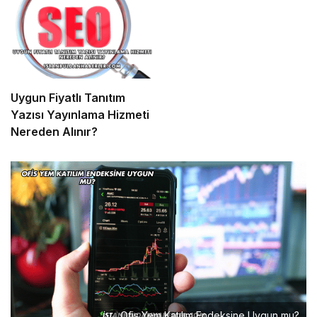
Uygun Fiyatlı Tanıtım
Yazısı Yayınlama Hizmeti
Nereden Alınır?
Ofis Yem Katılım Endeksine Uygun mu?