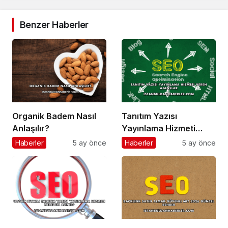
Benzer Haberler
Organik Badem Nasıl
Tanıtım Yazısı
Anlaşılır?
Yayınlama Hizmeti
Veren Ajanslar
Haberler
5 ay önce
Haberler
5 ay önce