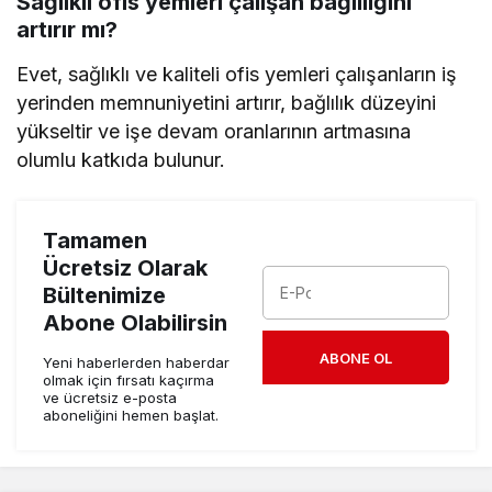
Sağlıklı ofis yemleri çalışan bağlılığını
artırır mı?
Evet, sağlıklı ve kaliteli ofis yemleri çalışanların iş
yerinden memnuniyetini artırır, bağlılık düzeyini
yükseltir ve işe devam oranlarının artmasına
olumlu katkıda bulunur.
Tamamen
Ücretsiz Olarak
Bültenimize
Abone Olabilirsin
ABONE OL
Yeni haberlerden haberdar
olmak için fırsatı kaçırma
ve ücretsiz e-posta
aboneliğini hemen başlat.