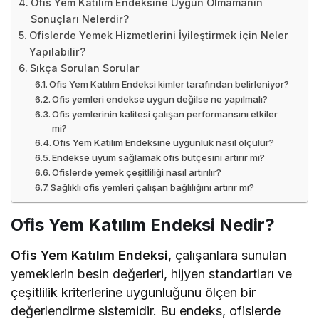
Ofis Yem Katılım Endeksine Uygun Olmamanın
Sonuçları Nelerdir?
Ofislerde Yemek Hizmetlerini İyileştirmek için Neler
Yapılabilir?
Sıkça Sorulan Sorular
Ofis Yem Katılım Endeksi kimler tarafından belirleniyor?
Ofis yemleri endekse uygun değilse ne yapılmalı?
Ofis yemlerinin kalitesi çalışan performansını etkiler
mi?
Ofis Yem Katılım Endeksine uygunluk nasıl ölçülür?
Endekse uyum sağlamak ofis bütçesini artırır mı?
Ofislerde yemek çeşitliliği nasıl artırılır?
Sağlıklı ofis yemleri çalışan bağlılığını artırır mı?
Ofis Yem Katılım Endeksi Nedir?
Ofis Yem Katılım Endeksi
, çalışanlara sunulan
yemeklerin besin değerleri, hijyen standartları ve
çeşitlilik kriterlerine uygunluğunu ölçen bir
değerlendirme sistemidir. Bu endeks, ofislerde