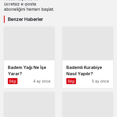
ücretsiz e-posta
aboneliğini hemen başlat.
Benzer Haberler
Badem Yağı Ne İşe
Bademli Kurabiye
Yarar?
Nasıl Yapılır?
Bilgi
4 ay önce
Bilgi
5 ay önce