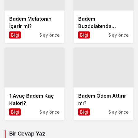
Badem Melatonin
Badem
İçerir mi?
Buzdolabında
Saklanır mı?
Bilgi
5 ay önce
Bilgi
5 ay önce
1 Avuç Badem Kaç
Badem Ödem Attırır
Kalori?
mı?
Bilgi
5 ay önce
Bilgi
5 ay önce
Bir Cevap Yaz