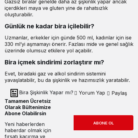
Gazsız biralar genelde daha az şişkinlik yapar ancak
içerdikleri maya ve gluten yine de rahatsızlık
oluşturabilir.
Günlük ne kadar bira içilebilir?
Uzmanlar, erkekler için günde 500 ml, kadınlar için ise
330 ml’yi aşmamayı önerir. Fazlası mide ve genel sağlık
üzerinde olumsuz etkilere yol açabilir.
Bira içmek sindirimi zorlaştırır mı?
Evet, biradaki gaz ve alkol sindirim sistemini
yavaşlatabilir, bu da şişkinlik ve hazımsızlık yaratabilir.
Bira Şişkinlik Yapar mı?
Yorum Yap
Paylaş
Tamamen Ücretsiz
Olarak Bültenimize
Abone Olabilirsin
ABONE OL
Yeni haberlerden
haberdar olmak için
fırsatı kaçırma ve