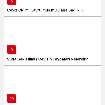
8
Ceviz Çiğ mi Kavrulmuş mu Daha Sağlıklı?
9
Suda Bekletilmiş Cevizin Faydaları Nelerdir?
10