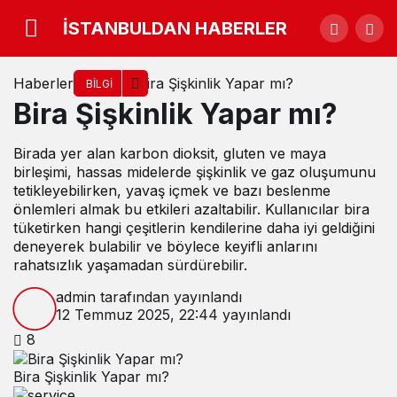
İSTANBULDAN HABERLER
Haberler
Bira Şişkinlik Yapar mı?
BILGI
Bira Şişkinlik Yapar mı?
Birada yer alan karbon dioksit, gluten ve maya
birleşimi, hassas midelerde şişkinlik ve gaz oluşumunu
tetikleyebilirken, yavaş içmek ve bazı beslenme
önlemleri almak bu etkileri azaltabilir. Kullanıcılar bira
tüketirken hangi çeşitlerin kendilerine daha iyi geldiğini
deneyerek bulabilir ve böylece keyifli anlarını
rahatsızlık yaşamadan sürdürebilir.
admin
tarafından yayınlandı
12 Temmuz 2025, 22:44
yayınlandı
8
Bira Şişkinlik Yapar mı?