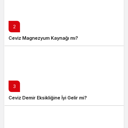
2
Ceviz Magnezyum Kaynağı mı?
3
Ceviz Demir Eksikliğine İyi Gelir mi?