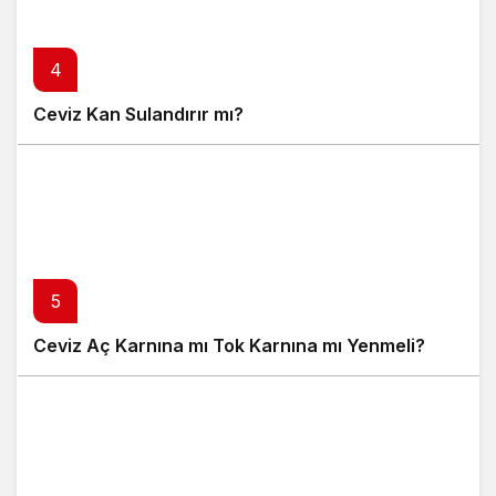
4
Ceviz Kan Sulandırır mı?
5
Ceviz Aç Karnına mı Tok Karnına mı Yenmeli?