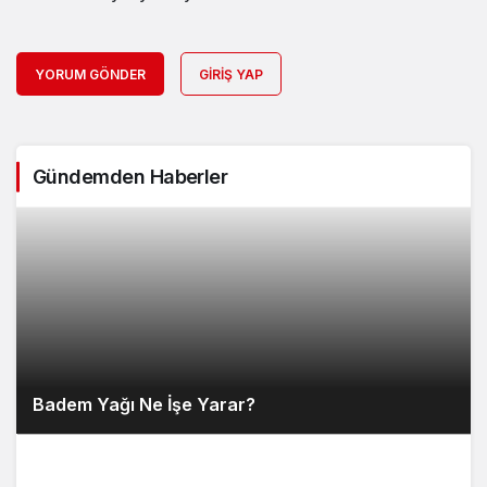
YORUM GÖNDER
GIRIŞ YAP
Gündemden Haberler
Badem Yağı Ne İşe Yarar?