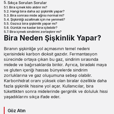
Sıkça Sorulan Sorular
Bira içmek kilo aldırır mı?
Hangi bira daha az şişkinlik yapar?
Bira sonrası mide ağrısı normal mi?
Şişkinliği azaltmak için ne yenmeli?
Gazsız bira şişkinlik yapar mı?
Günlük ne kadar bira içilebilir?
Bira içmek sindirimi zorlaştırır mı?
Bira Neden Şişkinlik Yapar?
Biranın şişkinliğe yol açmasının temel nedeni
içerisindeki karbon dioksit gazıdır. Fermantasyon
sürecinde ortaya çıkan bu gaz, sindirim sırasında
midede ve bağırsaklarda birikir. Ayrıca, biradaki maya
ve gluten içeriği hassas bünyelerde sindirim
zorluklarına ve gaz oluşumuna sebep olabilir.
Karbonhidrat oranı yüksek olan biralar özellikle daha
fazla şişkinlik hissine yol açar. Kullanıcılar, bira
tükettikten sonra midelerinde gerginlik ve doluluk hissi
yaşadıklarını sıkça ifade eder.
Göz Atın