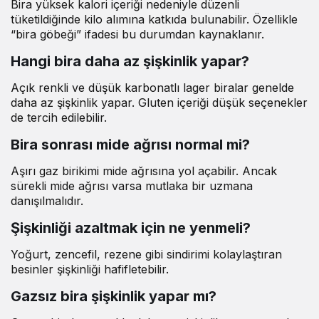
Bira yüksek kalori içeriği nedeniyle düzenli
tüketildiğinde kilo alımına katkıda bulunabilir. Özellikle
“bira göbeği” ifadesi bu durumdan kaynaklanır.
Hangi bira daha az şişkinlik yapar?
Açık renkli ve düşük karbonatlı lager biralar genelde
daha az şişkinlik yapar. Gluten içeriği düşük seçenekler
de tercih edilebilir.
Bira sonrası mide ağrısı normal mi?
Aşırı gaz birikimi mide ağrısına yol açabilir. Ancak
sürekli mide ağrısı varsa mutlaka bir uzmana
danışılmalıdır.
Şişkinliği azaltmak için ne yenmeli?
Yoğurt, zencefil, rezene gibi sindirimi kolaylaştıran
besinler şişkinliği hafifletebilir.
Gazsız bira şişkinlik yapar mı?