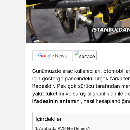
Günümüzde araç kullanıcıları, otomobilleri
için gösterge panelindeki birçok farklı te
ifadesidir. Pek çok sürücü tarafından m
yakıt tüketimi ve sürüş alışkanlıkları ile
ifadesinin anlamı
nı, nasıl hesaplandığın
İçindekiler
Arabada AVG Ne Demek?