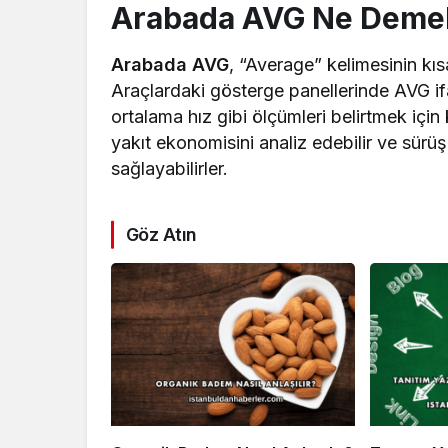
Arabada AVG Ne Deme
Arabada AVG
, “Average” kelimesinin kı
Araçlardaki gösterge panellerinde AVG ifa
ortalama hız gibi ölçümleri belirtmek için 
yakıt ekonomisini analiz edebilir ve sürüş 
sağlayabilirler.
Göz Atın