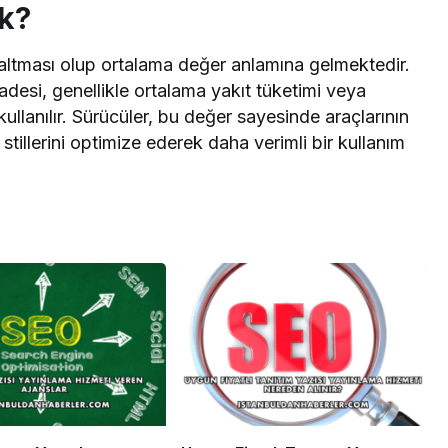
k?
saltması olup ortalama değer anlamına gelmektedir.
desi, genellikle ortalama yakıt tüketimi veya
kullanılır. Sürücüler, bu değer sayesinde araçlarının
stillerini optimize ederek daha verimli bir kullanım