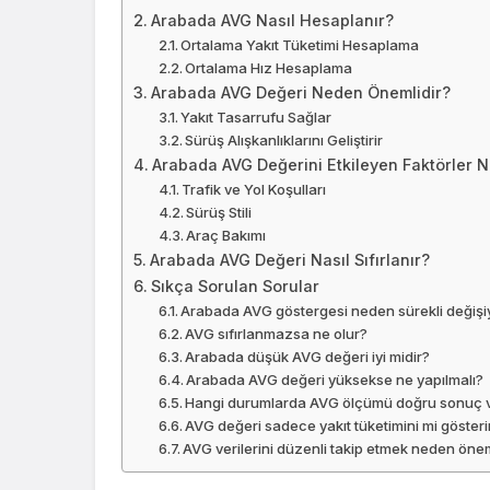
Arabada AVG Nasıl Hesaplanır?
Ortalama Yakıt Tüketimi Hesaplama
Ortalama Hız Hesaplama
Arabada AVG Değeri Neden Önemlidir?
Yakıt Tasarrufu Sağlar
Sürüş Alışkanlıklarını Geliştirir
Arabada AVG Değerini Etkileyen Faktörler N
Trafik ve Yol Koşulları
Sürüş Stili
Araç Bakımı
Arabada AVG Değeri Nasıl Sıfırlanır?
Sıkça Sorulan Sorular
Arabada AVG göstergesi neden sürekli değişi
AVG sıfırlanmazsa ne olur?
Arabada düşük AVG değeri iyi midir?
Arabada AVG değeri yüksekse ne yapılmalı?
Hangi durumlarda AVG ölçümü doğru sonuç
AVG değeri sadece yakıt tüketimini mi gösteri
AVG verilerini düzenli takip etmek neden önem