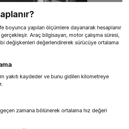
aplanır?
esafe boyunca yapılan ölçümlere dayanarak hesaplanır
gerçekleşir. Araç bilgisayarı, motor çalışma süresi,
gibi değişkenleri değerlendirerek sürücüye ortalama
lama
lam yakıtı kaydeder ve bunu gidilen kilometreye
r.
 geçen zamana bölünerek ortalama hız değeri