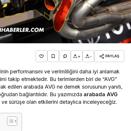
+
-
PAYLAŞ
nin performansını ve verimliliğini daha iyi anlamak
rimi takip etmektedir. Bu terimlerden biri de “AVG”
erak edilen arabada AVG ne demek sorusunun yanıtı,
 doğrudan bağlantılıdır. Bu yazımızda
arabada AVG
ı ve sürüşe olan etkilerini detaylıca inceleyeceğiz.