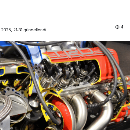
4
 2025, 21:31
güncellendi