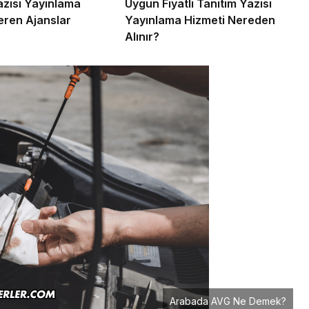
azısı Yayınlama
Uygun Fiyatlı Tanıtım Yazısı
eren Ajanslar
Yayınlama Hizmeti Nereden
Alınır?
Arabada AVG Ne Demek?