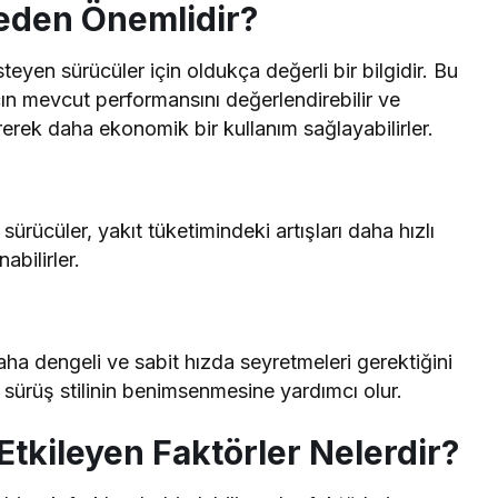
eden Önemlidir?
eyen sürücüler için oldukça değerli bir bilgidir. Bu
ın mevcut performansını değerlendirebilir ve
irerek daha ekonomik bir kullanım sağlayabilirler.
ürücüler, yakıt tüketimindeki artışları daha hızlı
bilirler.
aha dengeli ve sabit hızda seyretmeleri gerektiğini
sürüş stilinin benimsenmesine yardımcı olur.
tkileyen Faktörler Nelerdir?